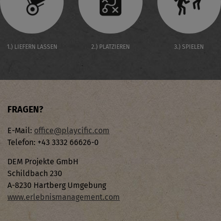
1.) LIEFERN LASSEN
2.) PLATZIEREN
3.) SPIELEN
FRAGEN?
E-Mail:
office@playcific.com
Telefon: +43 3332 66626-0
DEM Projekte GmbH
Schildbach 230
A-8230 Hartberg Umgebung
www.erlebnismanagement.com