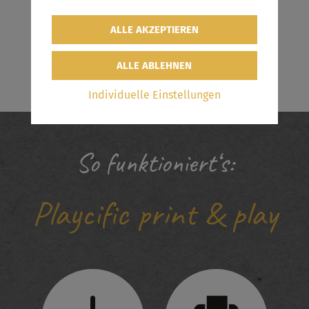
Individuelle Einstellungen
So funktioniert‘s:
Playcific print & play