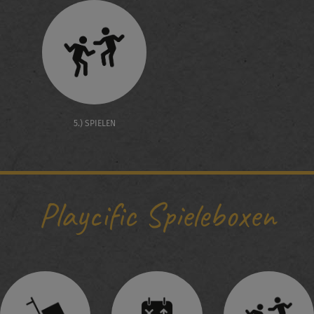
5.) SPIELEN
Playcific Spieleboxen