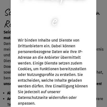
Schnitzeljagd: Auf den Spuren
e
Robin Hoods
Seid ihr auch so tapfer wie Robin Hood und seine
mutigen Recken?
Wir binden Inhalte und Dienste von
Dann löst die abenteuerreichen Spielestationen,
Drittanbietern ein. Dabei können
meistert die Aufgaben, überwindet so manches Hindernis
personenbezogene Daten wie Ihre IP-
und sammelt fleißig "Sherwood Taler".
Adresse an die Anbieter übermittelt
Dieses Spiel wurde so konzipiert, dass es nach dem
werden. Einige Dienste setzen zudem
Download & Ausdrucken nur wenig Vorbereitungszeit
Cookies, um Funktionen bereitzustellen
sowie wenige Materialien, die man meistens zuhause hat,
oder Nutzungsprofile zu erstellen. Sie
benötigt.
Schneller Spielspaß garantiert, ganz nach
entscheiden, welche Inhalte geladen
unserem Motto: Downloaden, Ausdrucken - Spaß haben!
werden dürfen. Ihre Einwilligung können
Sie jederzeit auf unserer
Altersgruppe
: 7-10 Jahre
Datenschutzseite widerrufen oder
Anzahl der Spielenden
: 2-10 Kinder (oder auch mehrere
anpassen.
Teams bilden)