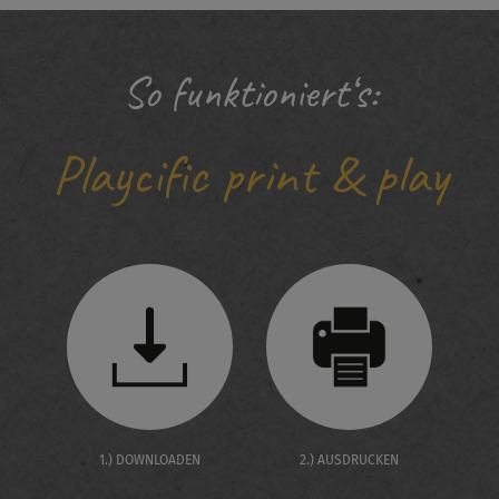
So funktioniert‘s:
Playcific print & play
1.) DOWNLOADEN
2.) AUSDRUCKEN