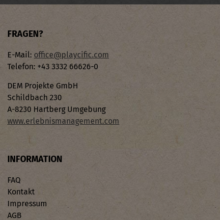
FRAGEN?
E-Mail:
office@playcific.com
Telefon: +43 3332 66626-0
DEM Projekte GmbH
Schildbach 230
A-8230 Hartberg Umgebung
www.erlebnismanagement.com
INFORMATION
FAQ
Kontakt
Impressum
AGB