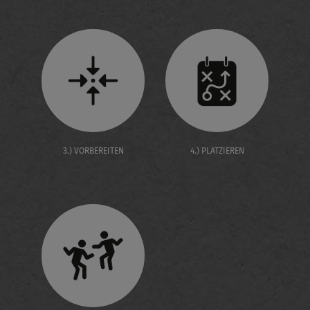
3.) VORBEREITEN
4.) PLATZIEREN