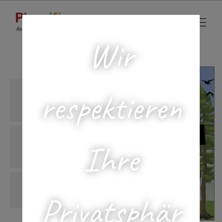
Wir
respektieren
Ihre
Privatsphär