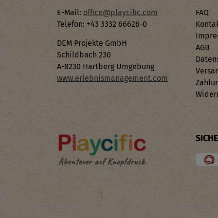
E-Mail:
office@playcific.com
FAQ
Telefon: +43 3332 66626-0
Konta
Impre
DEM Projekte GmbH
AGB
Schildbach 230
Daten
A-8230 Hartberg Umgebung
Versa
www.erlebnismanagement.com
Zahlu
Wider
SICH