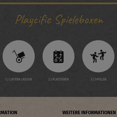
Playcific Spieleboxen
1.) LIEFERN LASSEN
2.) PLATZIEREN
3.) SPIELEN
RMATION
WEITERE INFORMATIONEN