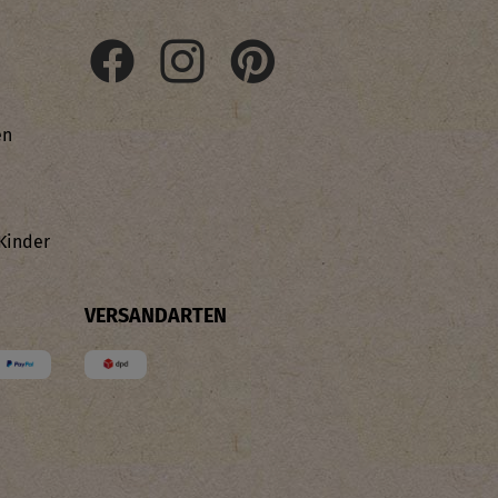
en
Kinder
VERSANDARTEN