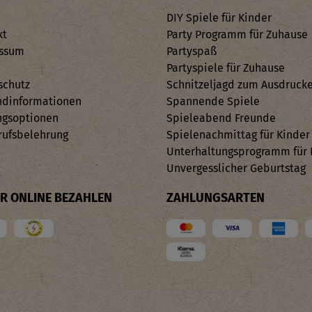
DIY Spiele für Kinder
kt
Party Programm für Zuhause
ssum
Partyspaß
Partyspiele für Zuhause
schutz
Schnitzeljagd zum Ausdruck
ndinformationen
Spannende Spiele
ngsoptionen
Spieleabend Freunde
rufsbelehrung
Spielenachmittag für Kinder
Unterhaltungsprogramm für 
Unvergesslicher Geburtstag
ER ONLINE BEZAHLEN
ZAHLUNGSARTEN