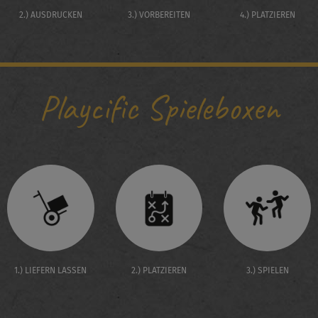
2.) AUSDRUCKEN
3.) VORBEREITEN
4.) PLATZIEREN
Playcific Spieleboxen
1.) LIEFERN LASSEN
2.) PLATZIEREN
3.) SPIELEN