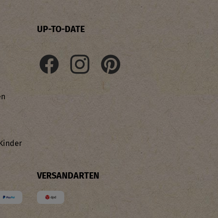
UP-TO-DATE
en
Kinder
VERSANDARTEN