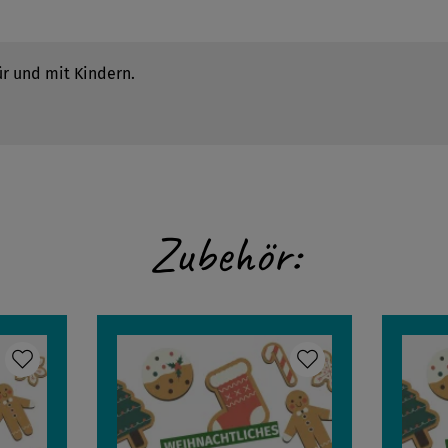
ür und mit Kindern.
Zubehör: