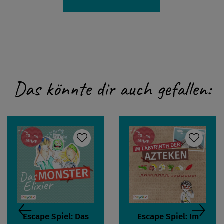
Das könnte dir auch gefallen:
Escape Spiel: Das
Escape Spiel: Im