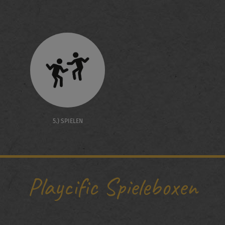
5.) SPIELEN
Playcific Spieleboxen