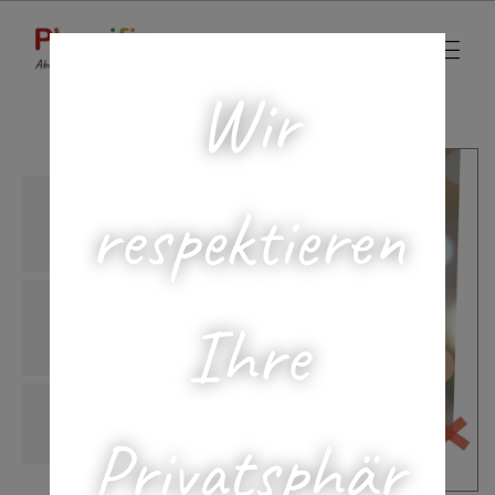
Wir
respektieren
Ihre
Privatsphär