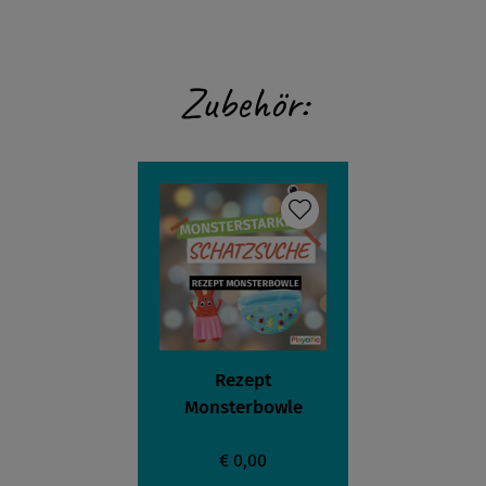
Zubehör:
Rezept
Monsterbowle
€ 0,00