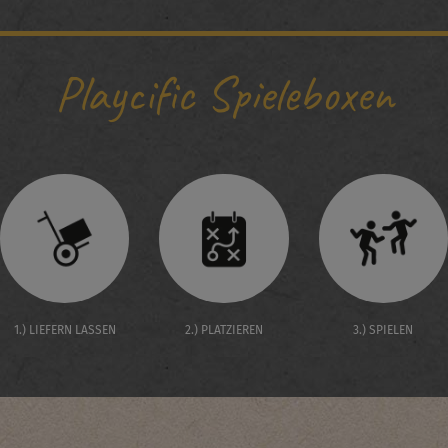
Playcific Spieleboxen
1.) LIEFERN LASSEN
2.) PLATZIEREN
3.) SPIELEN