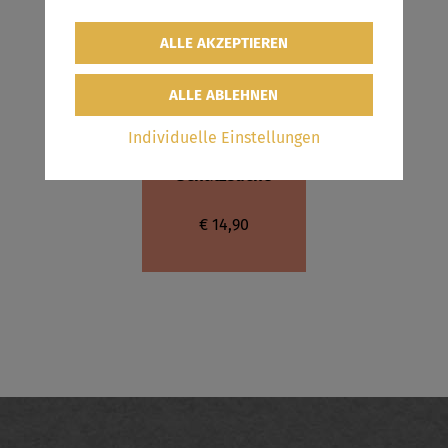
Schatzsuche:
Individuelle Einstellungen
Monsterstarke
Schatzsuche
€ 14,90