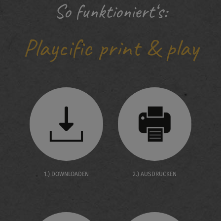
So funktioniert‘s:
Playcific print & play
1.) DOWNLOADEN
2.) AUSDRUCKEN