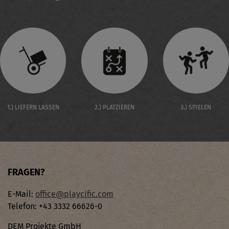
1.) LIEFERN LASSEN
2.) PLATZIEREN
3.) SPIELEN
FRAGEN?
E-Mail:
office@playcific.com
Telefon: +43 3332 66626-0
DEM Projekte GmbH