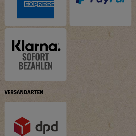
VERSANDARTEN