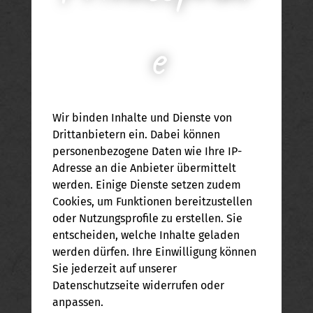
e
Wir binden Inhalte und Dienste von
Drittanbietern ein. Dabei können
personenbezogene Daten wie Ihre IP-
1.) DOWNLOADEN
2.) AUSDRUCKEN
Adresse an die Anbieter übermittelt
werden. Einige Dienste setzen zudem
Cookies, um Funktionen bereitzustellen
oder Nutzungsprofile zu erstellen. Sie
entscheiden, welche Inhalte geladen
werden dürfen. Ihre Einwilligung können
Sie jederzeit auf unserer
Datenschutzseite widerrufen oder
anpassen.