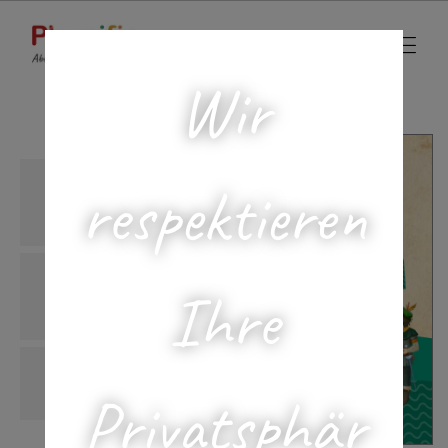
Wir
respektieren
Ihre
Privatsphär